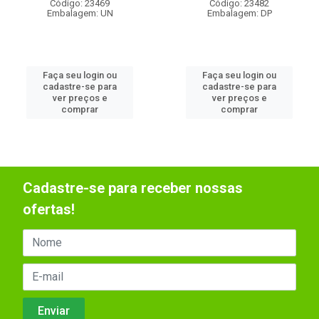
Código: 23469
Código: 23482
Embalagem: UN
Embalagem: DP
Faça seu login ou
Faça seu login ou
cadastre-se para
cadastre-se para
ver preços e
ver preços e
comprar
comprar
Cadastre-se para receber nossas
ofertas!