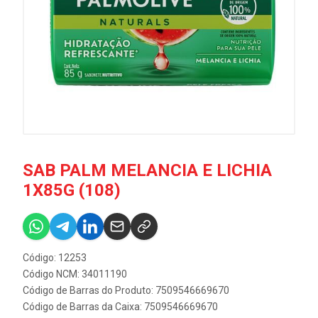
SAB PALM MELANCIA E LICHIA
1X85G (108)
Código: 12253
Código NCM: 34011190
Código de Barras do Produto: 7509546669670
Código de Barras da Caixa: 7509546669670