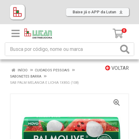
Baixe já o APP da Lutan
0
VOLTAR
INÍCIO
CUIDADOS PESSOAIS
SABONETES BARRA
SAB PALM MELANCIA E LICHIA 1X85G (108)