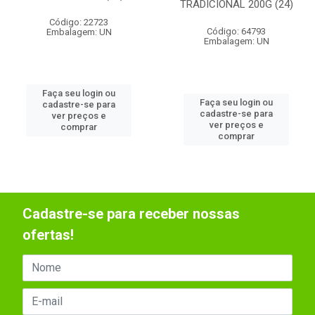
TRADICIONAL 200G (24)
Código: 22723
Código: 64793
Embalagem: UN
Embalagem: UN
Faça seu login ou
Faça seu login ou
cadastre-se para
cadastre-se para
ver preços e
ver preços e
comprar
comprar
Cadastre-se para receber nossas
ofertas!