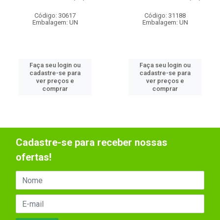
Código: 30617
Código: 31188
Embalagem: UN
Embalagem: UN
Faça seu login ou
Faça seu login ou
cadastre-se para
cadastre-se para
ver preços e
ver preços e
comprar
comprar
Cadastre-se para receber nossas
ofertas!