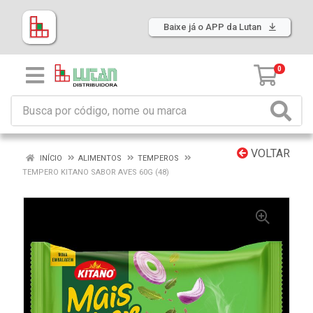
Baixe já o APP da Lutan
0
VOLTAR
INÍCIO
ALIMENTOS
TEMPEROS
TEMPERO KITANO SABOR AVES 60G (48)