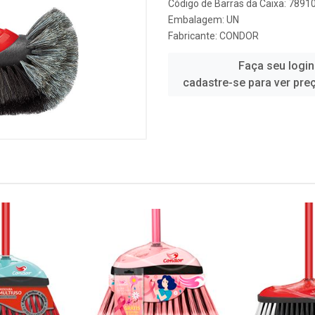
Código de Barras da Caixa: 789
Embalagem: UN
Fabricante:
CONDOR
Faça seu login
cadastre-se para ver pre