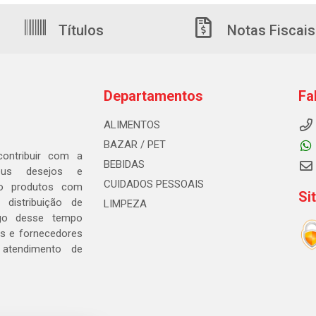
Títulos
Notas Fiscais
Departamentos
Fa
ALIMENTOS
BAZAR / PET
ontribuir com a
BEBIDAS
seus desejos e
CUIDADOS PESSOAIS
ndo produtos com
Si
distribuição de
LIMPEZA
go desse tempo
s e fornecedores
 atendimento de