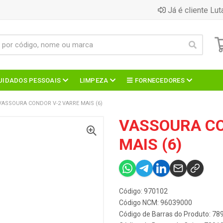
Já é cliente Lut
UIDADOS PESSOAIS
LIMPEZA
FORNECEDORES
VASSOURA CONDOR V-2 VARRE MAIS (6)
VASSOURA CO
MAIS (6)
Código: 970102
Código NCM: 96039000
Código de Barras do Produto: 7