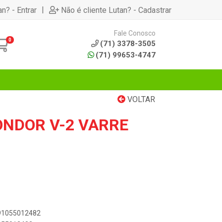
|
an? - Entrar
Não é cliente Lutan? - Cadastrar
Fale Conosco
0
(71) 3378-3505
(71) 99653-4747
VOLTAR
NDOR V-2 VARRE
891055012482