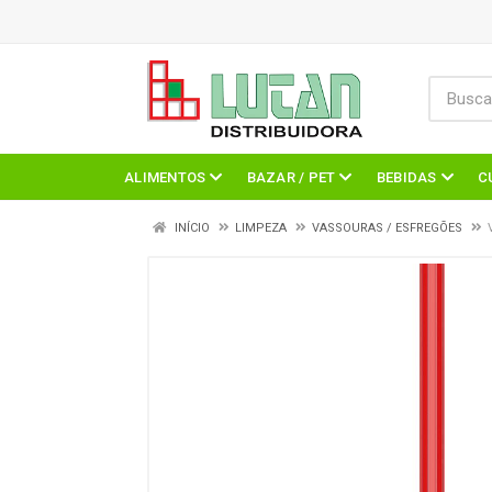
ALIMENTOS
BAZAR / PET
BEBIDAS
C
INÍCIO
LIMPEZA
VASSOURAS / ESFREGÕES