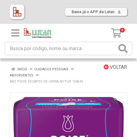
Baixe já o APP da Lutan
0
VOLTAR
INÍCIO
CUIDADOS PESSOAIS
ABSORVENTES
ABS POISE ESCAPES DE URINA NOTUR 1X8(45