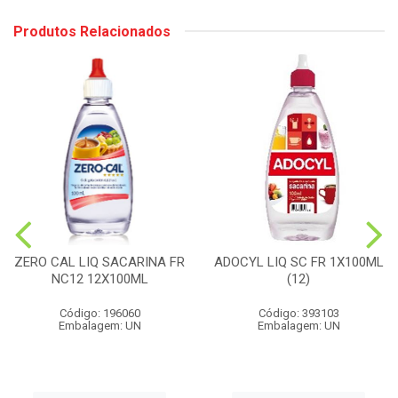
Produtos Relacionados
ZERO CAL LIQ SACARINA FR
ADOCYL LIQ SC FR 1X100ML
NC12 12X100ML
(12)
Código: 196060
Código: 393103
Embalagem: UN
Embalagem: UN