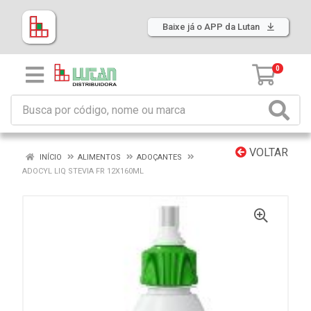
Baixe já o APP da Lutan
0
VOLTAR
INÍCIO
ALIMENTOS
ADOÇANTES
ADOCYL LIQ STEVIA FR 12X160ML