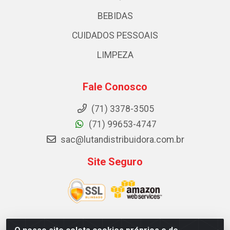
BEBIDAS
CUIDADOS PESSOAIS
LIMPEZA
Fale Conosco
(71) 3378-3505
(71) 99653-4747
sac@lutandistribuidora.com.br
Site Seguro