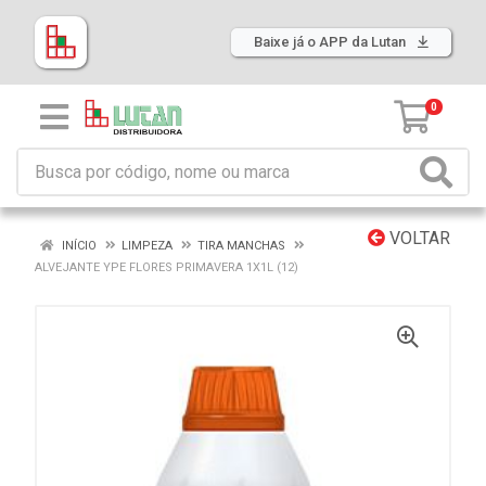
Baixe já o APP da Lutan
0
VOLTAR
INÍCIO
LIMPEZA
TIRA MANCHAS
ALVEJANTE YPE FLORES PRIMAVERA 1X1L (12)