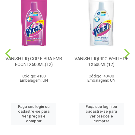
VANISH LIQ COR E BRA EMB
VANISH LIQUIDO WHITE RF
ECON1X500ML(12)
1X500ML(12)
Código: 4100
Código: 40430
Embalagem: UN
Embalagem: UN
Faça seu login ou
Faça seu login ou
cadastre-se para
cadastre-se para
ver preços e
ver preços e
comprar
comprar