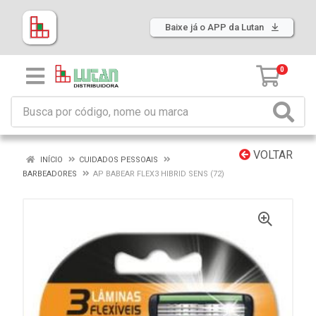
Baixe já o APP da Lutan
0
VOLTAR
INÍCIO
CUIDADOS PESSOAIS
BARBEADORES
AP BABEAR FLEX3 HIBRID SENS (72)