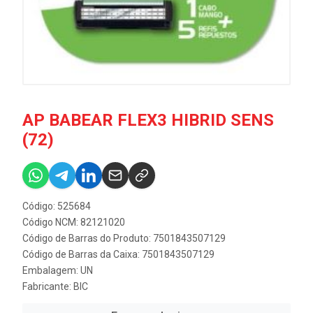
AP BABEAR FLEX3 HIBRID SENS
(72)
Código: 525684
Código NCM: 82121020
Código de Barras do Produto: 7501843507129
Código de Barras da Caixa: 7501843507129
Embalagem: UN
Fabricante:
BIC