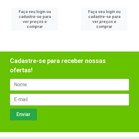
Faça seu login ou
Faça seu login ou
cadastre-se para
cadastre-se para
ver preços e
ver preços e
comprar
comprar
Cadastre-se para receber nossas
ofertas!