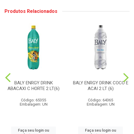
Produtos Relacionados
BALY ENRGY DRINK
BALY ENRGY DRINK COCO E
ABACAXI C HORTE 2 LT(6)
ACAI 2 LT (6)
Código: 65355
Código: 64365
Embalagem: UN
Embalagem: UN
Faça seu login ou
Faça seu login ou