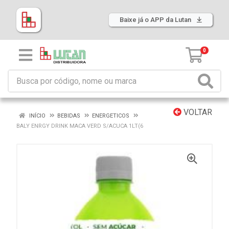
Baixe já o APP da Lutan
0
VOLTAR
INÍCIO
BEBIDAS
ENERGETICOS
BALY ENRGY DRINK MACA VERD S/ACUCA 1LT(6