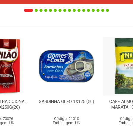
 TRADICIONAL
SARDINHA OLEO 1X125 (50)
CAFE ALMO
X250G(20)
MARATA 1X
: 70076
Código: 21010
Código
gem: UN
Embalagem: UN
Embala