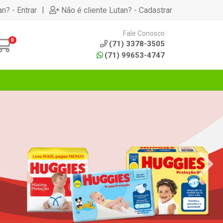
|
an? - Entrar
Não é cliente Lutan? - Cadastrar
Fale Conosco
0
(71) 3378-3505
(71) 99653-4747