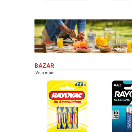
BAZAR
Veja mais