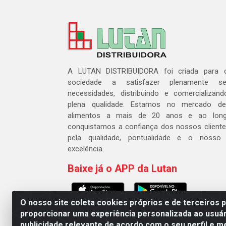
A LUTAN DISTRIBUIDORA foi criada para c
sociedade a satisfazer plenamente 
necessidades, distribuindo e comercializa
plena qualidade. Estamos no mercado de 
alimentos a mais de 20 anos e ao lon
conquistamos a confiança dos nossos cliente
pela qualidade, pontualidade e o nosso
excelência.
Baixe já o APP da Lutan
O nosso site coleta cookies próprios e de terceiros 
proporcionar uma experiência personalizada ao usuár
publicidade relevante de acordo com o seu perfil e m
Lutan Distribuidora - Rua Dr