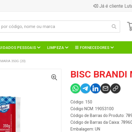
Já é cliente Lut
UIDADOS PESSOAIS
LIMPEZA
FORNECEDORES
 MARIA 350G (20)
BISC BRANDI 
Código: 150
Código NCM: 19053100
Código de Barras do Produto: 7
Código de Barras da Caixa: 789
Embalagem: UN