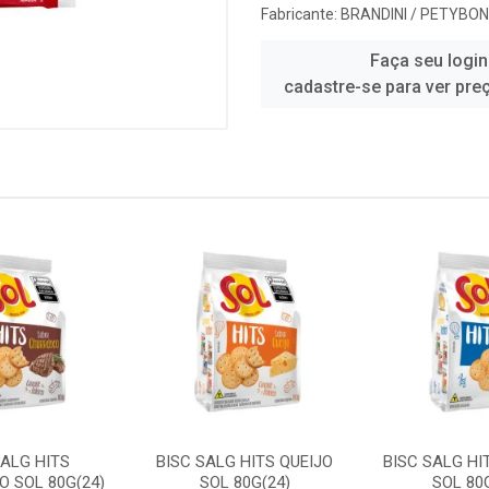
Fabricante:
BRANDINI / PETYBON
Faça seu login
cadastre-se para ver pre
SALG HITS
BISC SALG HITS QUEIJO
BISC SALG HI
 SOL 80G(24)
SOL 80G(24)
SOL 80G