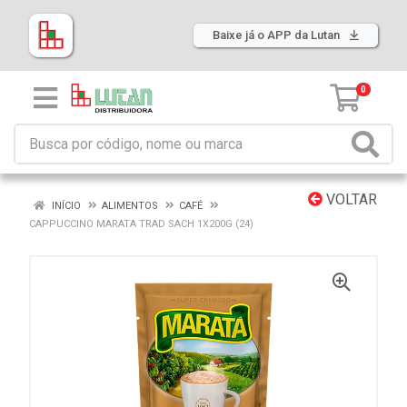
Baixe já o APP da Lutan
0
VOLTAR
INÍCIO
ALIMENTOS
CAFÉ
CAPPUCCINO MARATA TRAD SACH 1X200G (24)