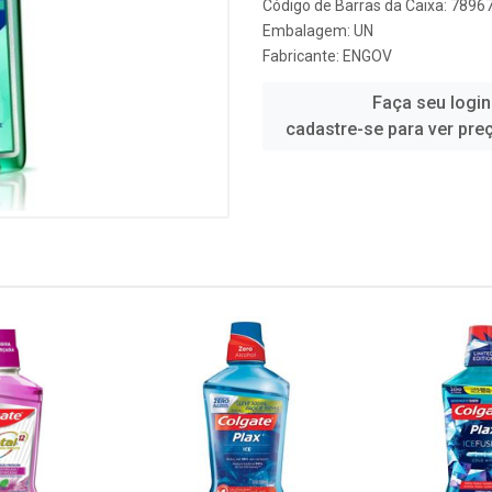
Código de Barras da Caixa: 789
Embalagem: UN
Fabricante:
ENGOV
Faça seu login
cadastre-se para ver pre