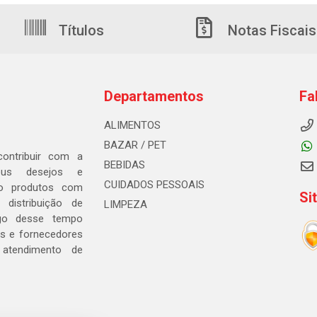
Títulos
Notas Fiscais
Departamentos
Fa
ALIMENTOS
BAZAR / PET
ontribuir com a
BEBIDAS
seus desejos e
CUIDADOS PESSOAIS
ndo produtos com
Si
distribuição de
LIMPEZA
go desse tempo
s e fornecedores
 atendimento de