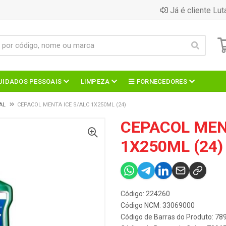
Já é cliente Lut
UIDADOS PESSOAIS
LIMPEZA
FORNECEDORES
AL
CEPACOL MENTA ICE S/ALC 1X250ML (24)
CEPACOL MEN
1X250ML (24)
Código: 224260
Código NCM: 33069000
Código de Barras do Produto: 7