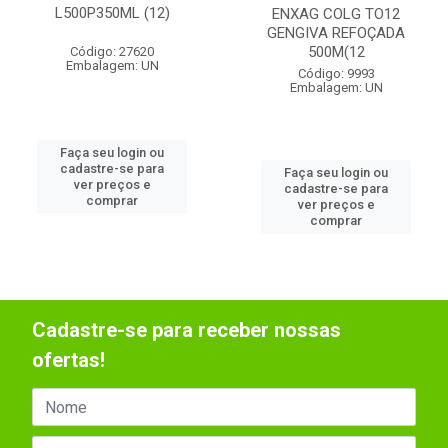
L500P350ML (12)
ENXAG COLG TO12
GENGIVA REFOÇADA
500M(12
Código: 27620
Embalagem: UN
Código: 9993
Embalagem: UN
Faça seu login ou
cadastre-se para
Faça seu login ou
ver preços e
cadastre-se para
comprar
ver preços e
comprar
Cadastre-se para receber nossas
ofertas!