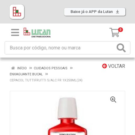
Baixe já o APP da Lutan
0
VOLTAR
INÍCIO
CUIDADOS PESSOAIS
ENXAGUANTE BUCAL
CEPACOL TUTTIFRUTTI S/ALC FR 1X250ML(24)