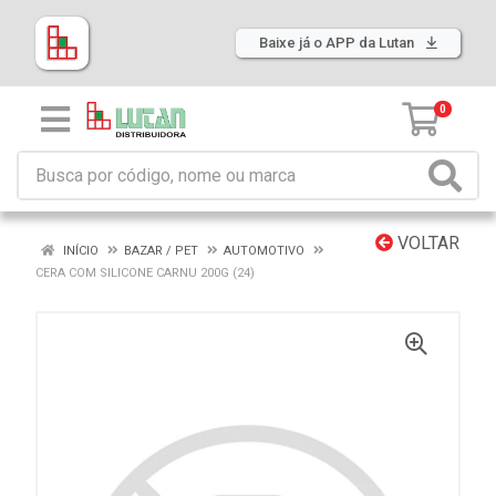
Baixe já o APP da Lutan
0
VOLTAR
INÍCIO
BAZAR / PET
AUTOMOTIVO
CERA COM SILICONE CARNU 200G (24)