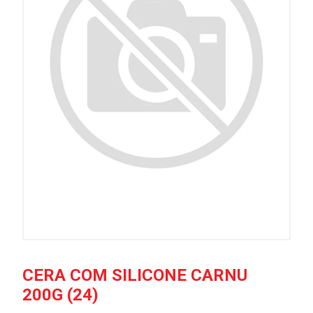
CERA COM SILICONE CARNU
200G (24)