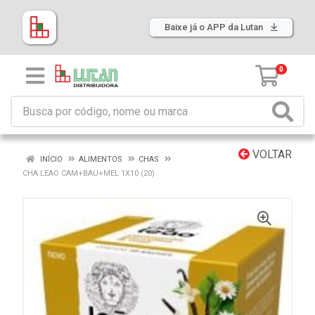
Baixe já o APP da Lutan
0
VOLTAR
INÍCIO
ALIMENTOS
CHAS
CHA LEAO CAM+BAU+MEL 1X10 (20)