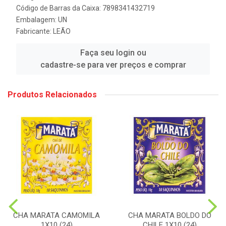
Código de Barras da Caixa: 7898341432719
Embalagem: UN
Fabricante:
LEÃO
Faça seu login ou
cadastre-se para ver preços e comprar
Produtos Relacionados
CHA MARATA CAMOMILA
CHA MARATA BOLDO DO
1X10 (24)
CHILE 1X10 (24)