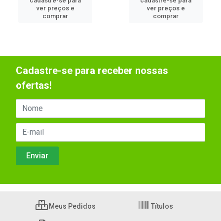
cadastre-se para
cadastre-se para
ver preços e
ver preços e
comprar
comprar
Cadastre-se para receber nossas
ofertas!
Meus Pedidos
Títulos