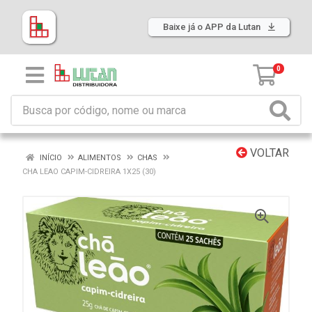
Baixe já o APP da Lutan
0
VOLTAR
INÍCIO
ALIMENTOS
CHAS
CHA LEAO CAPIM-CIDREIRA 1X25 (30)