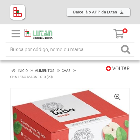
Baixe já o APP da Lutan
0
VOLTAR
INÍCIO
ALIMENTOS
CHAS
CHA LEAO MACA 1X10 (20)