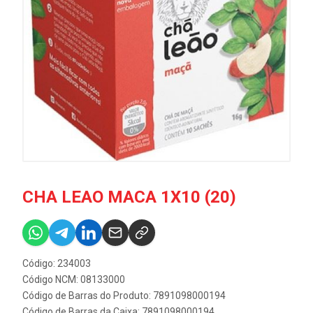
CHA LEAO MACA 1X10 (20)
Código: 234003
Código NCM: 08133000
Código de Barras do Produto: 7891098000194
Código de Barras da Caixa: 7891098000194