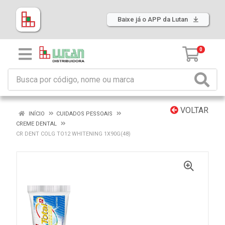
Baixe já o APP da Lutan
0
VOLTAR
INÍCIO
CUIDADOS PESSOAIS
CREME DENTAL
CR DENT COLG TO12 WHITENING 1X90G(48)