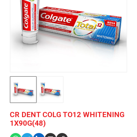
CR DENT COLG TO12 WHITENING
1X90G(48)