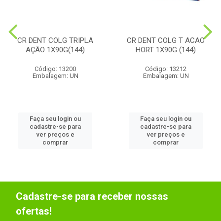
CR DENT COLG TRIPLA
CR DENT COLG T ACAO
AÇÃO 1X90G(144)
HORT 1X90G (144)
Código: 13200
Código: 13212
Embalagem: UN
Embalagem: UN
Faça seu login ou
Faça seu login ou
cadastre-se para
cadastre-se para
ver preços e
ver preços e
comprar
comprar
Cadastre-se para receber nossas
ofertas!