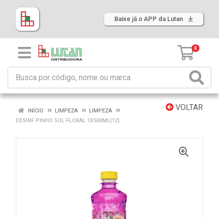
Baixe já o APP da Lutan
0
VOLTAR
INÍCIO
LIMPEZA
LIMPEZA
DESINF PINHO SOL FLORAL 1X500ML(12)