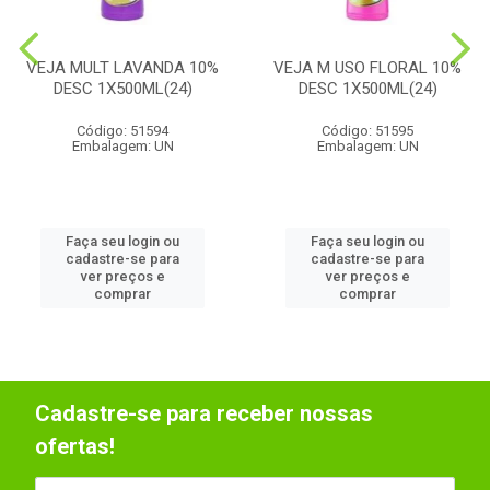
VEJA MULT LAVANDA 10%
VEJA M USO FLORAL 10%
DESC 1X500ML(24)
DESC 1X500ML(24)
Código: 51594
Código: 51595
Embalagem: UN
Embalagem: UN
Faça seu login ou
Faça seu login ou
cadastre-se para
cadastre-se para
ver preços e
ver preços e
comprar
comprar
Cadastre-se para receber nossas
ofertas!