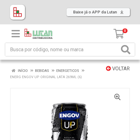
Baixe já o APP da Lutan
0
VOLTAR
INÍCIO
BEBIDAS
ENERGETICOS
ENERG ENGOV UP ORIGINAL LATA 269ML (6)