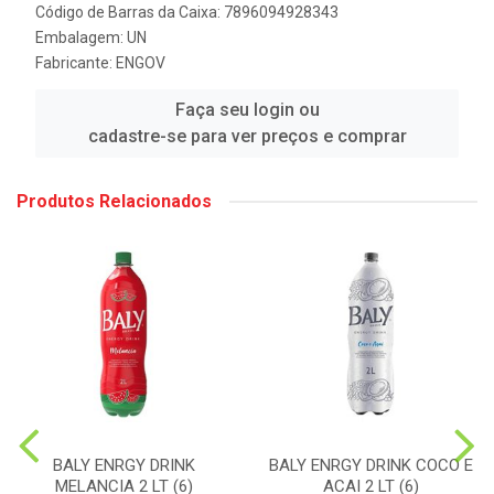
Código de Barras da Caixa: 7896094928343
Embalagem: UN
Fabricante:
ENGOV
Faça seu login ou
cadastre-se para ver preços e comprar
Produtos Relacionados
BALY ENRGY DRINK
BALY ENRGY DRINK COCO E
MELANCIA 2 LT (6)
ACAI 2 LT (6)