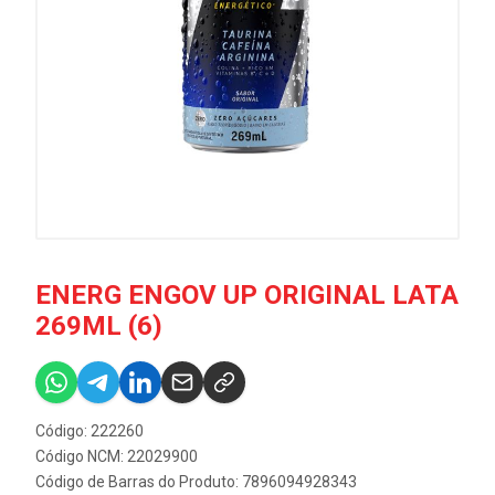
ENERG ENGOV UP ORIGINAL LATA
269ML (6)
Código: 222260
Código NCM: 22029900
Código de Barras do Produto: 7896094928343