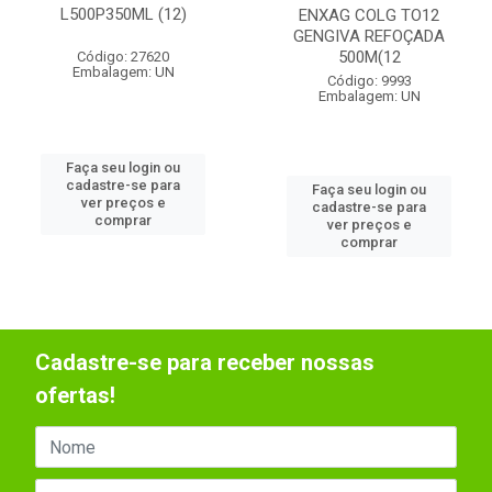
L500P350ML (12)
ENXAG COLG TO12
GENGIVA REFOÇADA
500M(12
Código: 27620
Embalagem: UN
Código: 9993
Embalagem: UN
Faça seu login ou
cadastre-se para
Faça seu login ou
ver preços e
cadastre-se para
comprar
ver preços e
comprar
Cadastre-se para receber nossas
ofertas!