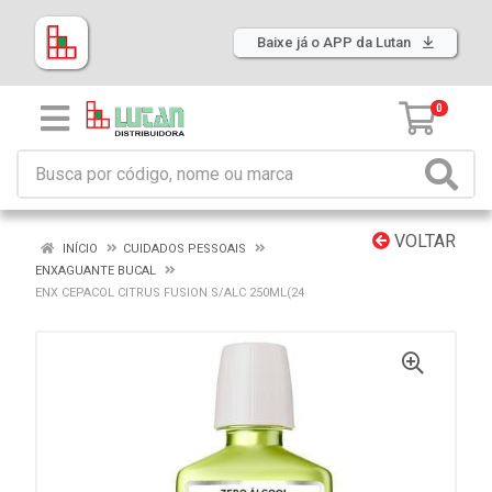
Baixe já o APP da Lutan
0
VOLTAR
INÍCIO
CUIDADOS PESSOAIS
ENXAGUANTE BUCAL
ENX CEPACOL CITRUS FUSION S/ALC 250ML(24