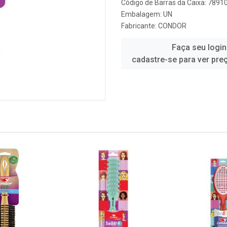
Código de Barras da Caixa: 789
Embalagem: UN
Fabricante:
CONDOR
Faça seu login
cadastre-se para ver pre