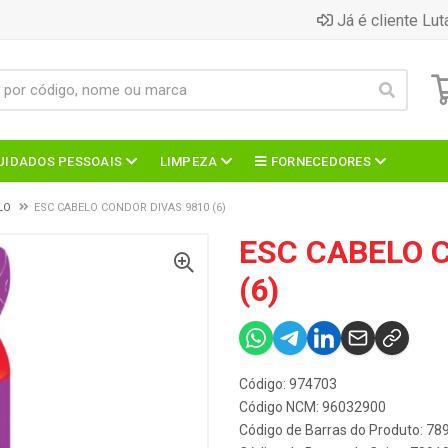
Já é cliente Lut
UIDADOS PESSOAIS
LIMPEZA
FORNECEDORES
LO
ESC CABELO CONDOR DIVAS 9810 (6)
ESC CABELO 
(6)
Código: 974703
Código NCM: 96032900
Código de Barras do Produto: 7