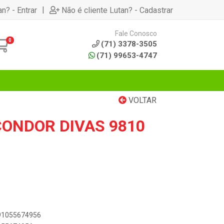
|
an? - Entrar
Não é cliente Lutan? - Cadastrar
Fale Conosco
0
(71) 3378-3505
(71) 99653-4747
VOLTAR
CONDOR DIVAS 9810
891055674956