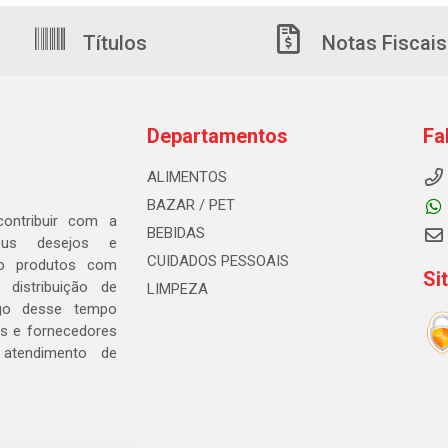
Títulos
Notas Fiscais
Departamentos
Fa
ALIMENTOS
BAZAR / PET
ontribuir com a
BEBIDAS
seus desejos e
CUIDADOS PESSOAIS
ndo produtos com
Si
distribuição de
LIMPEZA
go desse tempo
s e fornecedores
 atendimento de