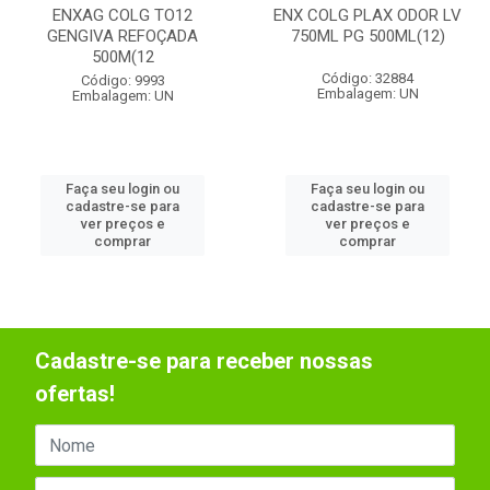
ENXAG COLG TO12
ENX COLG PLAX ODOR LV
GENGIVA REFOÇADA
750ML PG 500ML(12)
500M(12
Código: 32884
Código: 9993
Embalagem: UN
Embalagem: UN
Faça seu login ou
Faça seu login ou
cadastre-se para
cadastre-se para
ver preços e
ver preços e
comprar
comprar
Cadastre-se para receber nossas
ofertas!