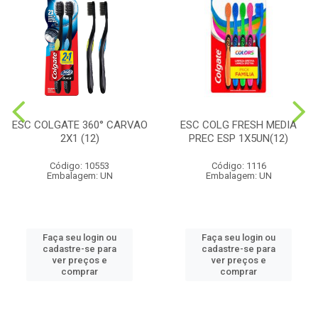
ESC COLGATE 360° CARVAO
ESC COLG FRESH MEDIA
2X1 (12)
PREC ESP 1X5UN(12)
Código: 10553
Código: 1116
Embalagem: UN
Embalagem: UN
Faça seu login ou
Faça seu login ou
cadastre-se para
cadastre-se para
ver preços e
ver preços e
comprar
comprar