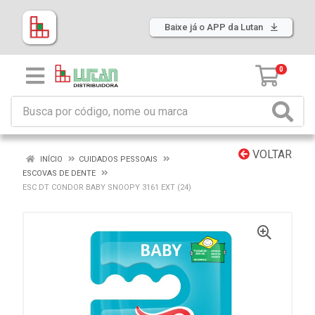
Baixe já o APP da Lutan
0
VOLTAR
INÍCIO
CUIDADOS PESSOAIS
ESCOVAS DE DENTE
ESC DT CONDOR BABY SNOOPY 3161 EXT (24)