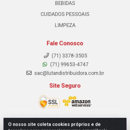
BEBIDAS
CUIDADOS PESSOAIS
LIMPEZA
Fale Conosco
(71) 3378-3505
(71) 99653-4747
sac@lutandistribuidora.com.br
Site Seguro
O nosso site coleta cookies próprios e de
Lutan Distribuidora - Rua Dr. Gerino Souza Filho, 1525 -