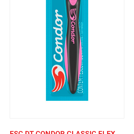
ESC DT CONDOR CLASSIC FLEX