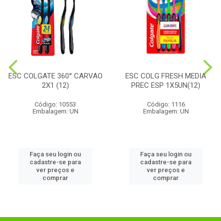
ESC COLGATE 360° CARVAO
ESC COLG FRESH MEDIA
2X1 (12)
PREC ESP 1X5UN(12)
Código: 10553
Código: 1116
Embalagem: UN
Embalagem: UN
Faça seu login ou
Faça seu login ou
cadastre-se para
cadastre-se para
ver preços e
ver preços e
comprar
comprar