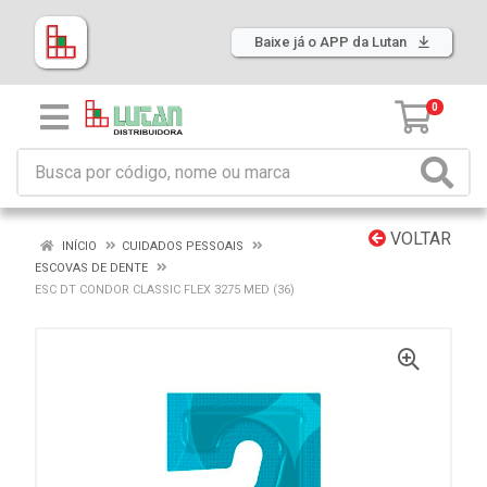
Baixe já o APP da Lutan
0
VOLTAR
INÍCIO
CUIDADOS PESSOAIS
ESCOVAS DE DENTE
ESC DT CONDOR CLASSIC FLEX 3275 MED (36)