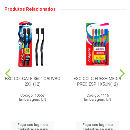
Produtos Relacionados
ESC COLGATE 360° CARVAO
ESC COLG FRESH MEDIA
2X1 (12)
PREC ESP 1X5UN(12)
Código: 10553
Código: 1116
Embalagem: UN
Embalagem: UN
Faça seu login ou
Faça seu login ou
cadastre-se para
cadastre-se para