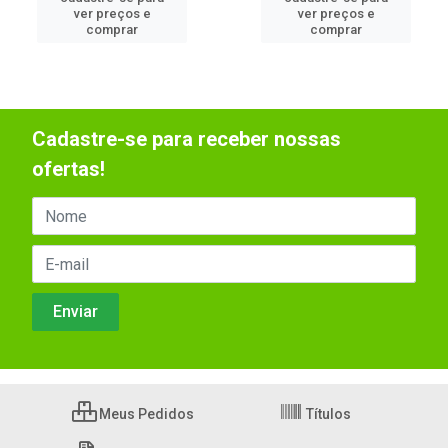
ver preços e
ver preços e
comprar
comprar
Cadastre-se para receber nossas
ofertas!
Meus Pedidos
Títulos