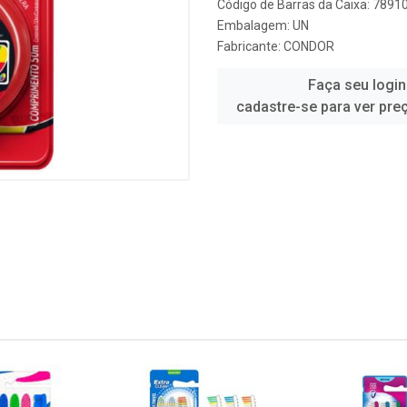
Código de Barras da Caixa: 789
Embalagem: UN
Fabricante:
CONDOR
Faça seu login
cadastre-se para ver pre