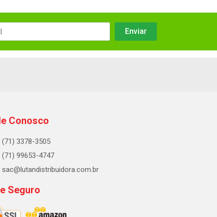
le Conosco
(71) 3378-3505
(71) 99653-4747
sac@lutandistribuidora.com.br
te Seguro