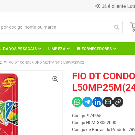
Já é cliente Lut
UIDADOS PESSOAIS
LIMPEZA
FORNECEDORES
E
FIO DT CONDOR UNO MENTA 3416 L50MP25M(24
FIO DT COND
L50MP25M(2
Código: 974655
Código NCM: 33062000
Código de Barras do Produto: 7