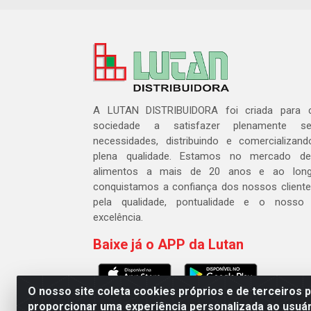
A LUTAN DISTRIBUIDORA foi criada para c
sociedade a satisfazer plenamente 
necessidades, distribuindo e comercializa
plena qualidade. Estamos no mercado de 
alimentos a mais de 20 anos e ao lon
conquistamos a confiança dos nossos cliente
pela qualidade, pontualidade e o nosso
excelência.
Baixe já o APP da Lutan
O nosso site coleta cookies próprios e de terceiros 
proporcionar uma experiência personalizada ao usuár