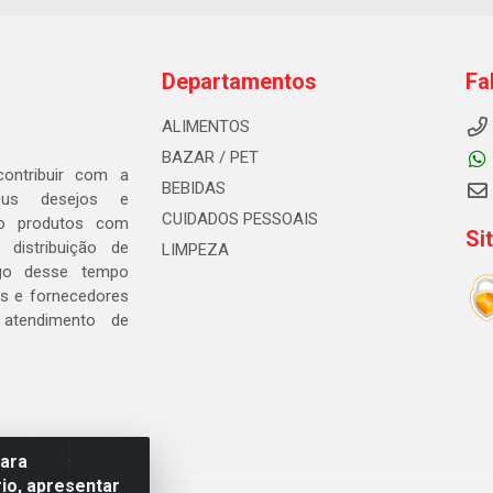
Departamentos
Fa
ALIMENTOS
BAZAR / PET
ontribuir com a
BEBIDAS
seus desejos e
CUIDADOS PESSOAIS
ndo produtos com
Si
distribuição de
LIMPEZA
go desse tempo
s e fornecedores
 atendimento de
para
io, apresentar