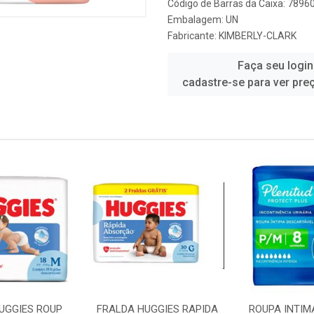
Código de Barras da Caixa: 789
Embalagem: UN
Fabricante:
KIMBERLY-CLARK
Faça seu login
cadastre-se para ver pre
UGGIES ROUP
FRALDA HUGGIES RAPIDA
ROUPA INTIM