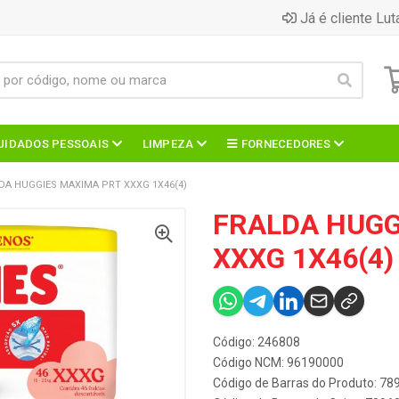
Já é cliente Lut
UIDADOS PESSOAIS
LIMPEZA
FORNECEDORES
DA HUGGIES MAXIMA PRT XXXG 1X46(4)
FRALDA HUGG
XXXG 1X46(4)
Código: 246808
Código NCM: 96190000
Código de Barras do Produto: 7