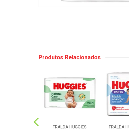
Produtos Relacionados
LDA HUGGIES
FRALDA HUGGIES
FRALDA H