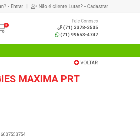
|
an? - Entrar
Não é cliente Lutan? - Cadastrar
Fale Conosco
0
(71) 3378-3505
(71) 99653-4747
VOLTAR
IES MAXIMA PRT
896007553754