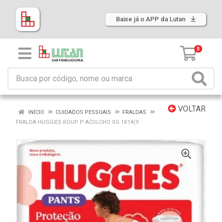
Baixe já o APP da Lutan
0
VOLTAR
INÍCIO
CUIDADOS PESSOAIS
FRALDAS
FRALDA HUGGIES ROUP P ACOLCHO XG 1X14(9