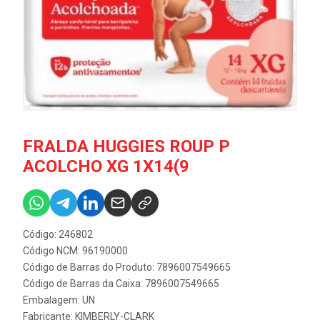
FRALDA HUGGIES ROUP P
ACOLCHO XG 1X14(9
Código: 246802
Código NCM: 96190000
Código de Barras do Produto: 7896007549665
Código de Barras da Caixa: 7896007549665
Embalagem: UN
Fabricante:
KIMBERLY-CLARK