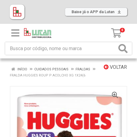
Baixe já o APP da Lutan
0
VOLTAR
INÍCIO
CUIDADOS PESSOAIS
FRALDAS
FRALDA HUGGIES ROUP P ACOLCHO XG 1X24(6