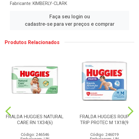
Fabricante:
KIMBERLY-CLARK
Faça seu login ou
cadastre-se para ver preços e comprar
Produtos Relacionados
FRALDA HUGGIES NATURAL
FRALDA HUGGIES ROUP
CARE RN 1X34(6)
TRIP PROTEC M 1X18(9
Código: 246546
Código: 246019
Embalagem: UN
Embalagem: UN