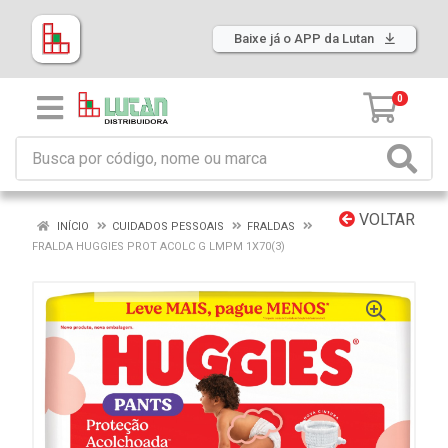
Baixe já o APP da Lutan
0
VOLTAR
INÍCIO
CUIDADOS PESSOAIS
FRALDAS
FRALDA HUGGIES PROT ACOLC G LMPM 1X70(3)