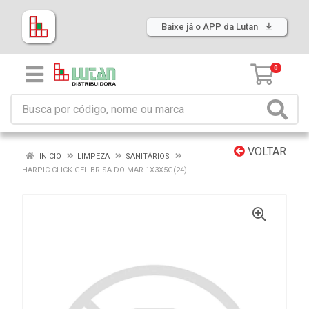
Baixe já o APP da Lutan
0
VOLTAR
INÍCIO
LIMPEZA
SANITÁRIOS
HARPIC CLICK GEL BRISA DO MAR 1X3X5G(24)