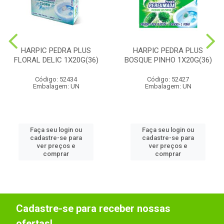
HARPIC PEDRA PLUS
HARPIC PEDRA PLUS
FLORAL DELIC 1X20G(36)
BOSQUE PINHO 1X20G(36)
Código: 52434
Código: 52427
Embalagem: UN
Embalagem: UN
Faça seu login ou
Faça seu login ou
cadastre-se para
cadastre-se para
ver preços e
ver preços e
comprar
comprar
Cadastre-se para receber nossas
ofertas!