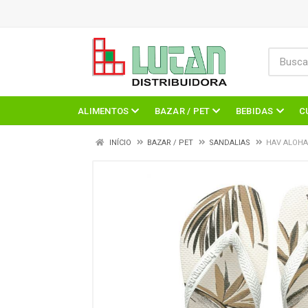
ALIMENTOS
BAZAR / PET
BEBIDAS
C
INÍCIO
BAZAR / PET
SANDALIAS
HAV ALOHA