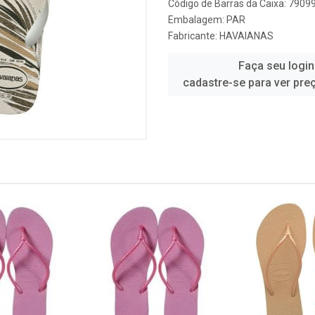
Código de Barras da Caixa: 790
Embalagem: PAR
Fabricante:
HAVAIANAS
Faça seu login
cadastre-se para ver pre