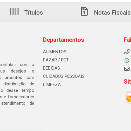
Títulos
Notas Fiscais
Departamentos
Fa
ALIMENTOS
BAZAR / PET
ontribuir com a
BEBIDAS
seus desejos e
CUIDADOS PESSOAIS
ndo produtos com
Si
distribuição de
LIMPEZA
go desse tempo
s e fornecedores
 atendimento de