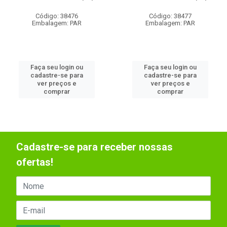
Código: 38476
Código: 38477
Embalagem: PAR
Embalagem: PAR
Faça seu login ou
Faça seu login ou
cadastre-se para
cadastre-se para
ver preços e
ver preços e
comprar
comprar
Cadastre-se para receber nossas
ofertas!