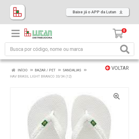
Baixe já o APP da Lutan
0
VOLTAR
INÍCIO
BAZAR / PET
SANDALIAS
HAV BRASIL LIGHT BRANCO 33/34 (12)