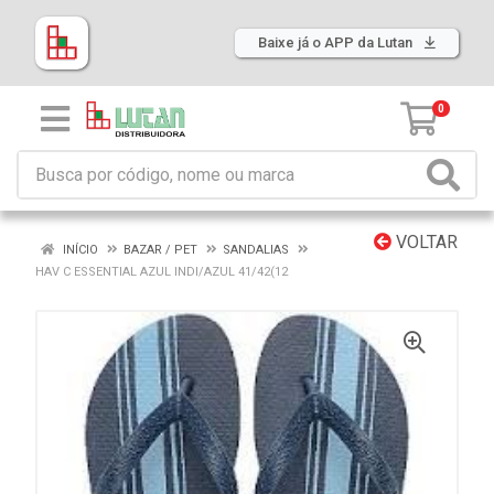
Baixe já o APP da Lutan
0
VOLTAR
INÍCIO
BAZAR / PET
SANDALIAS
HAV C ESSENTIAL AZUL INDI/AZUL 41/42(12