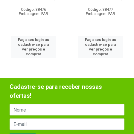
Código: 38476
Código: 38477
Embalagem: PAR
Embalagem: PAR
Faça seu login ou
Faça seu login ou
cadastre-se para
cadastre-se para
ver preços e
ver preços e
comprar
comprar
Cadastre-se para receber nossas
ofertas!