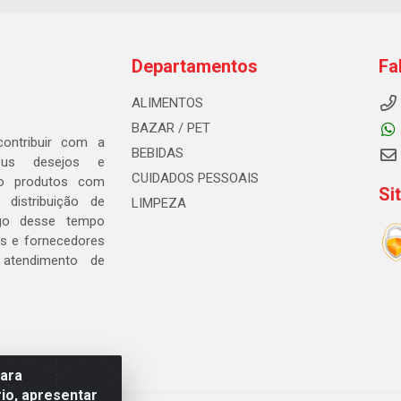
Departamentos
Fa
ALIMENTOS
BAZAR / PET
ontribuir com a
BEBIDAS
seus desejos e
CUIDADOS PESSOAIS
ndo produtos com
Si
distribuição de
LIMPEZA
go desse tempo
s e fornecedores
 atendimento de
para
io, apresentar