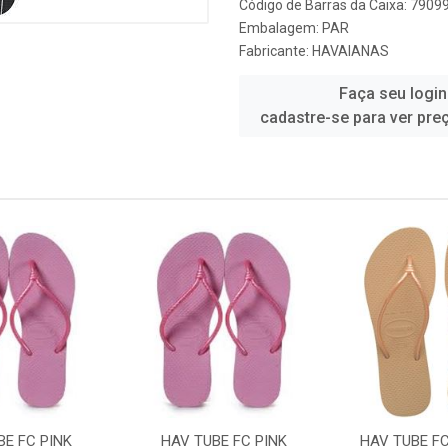
Código de Barras da Caixa: 790
Embalagem: PAR
Fabricante:
HAVAIANAS
Faça seu login
cadastre-se para ver pre
BE FC PINK
HAV TUBE FC PINK
HAV TUBE F