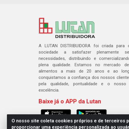
A LUTAN DISTRIBUIDORA foi criada para c
sociedade a satisfazer plenamente 
necessidades, distribuindo e comercializa
plena qualidade. Estamos no mercado de 
alimentos a mais de 20 anos e ao lon
conquistamos a confiança dos nossos cliente
pela qualidade, pontualidade e o nosso
excelência.
Baixe já o APP da Lutan
O nosso site coleta cookies próprios e de terceiros 
proporcionar uma experiência personalizada ao usuár