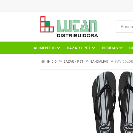
ALIMENTOS
BAZAR / PET
BEBIDAS
C
INÍCIO
BAZAR / PET
SANDALIAS
HAV COLOR