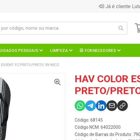
Já é cliente Lut
UIDADOS PESSOAIS
LIMPEZA
FORNECEDORES
 ESSENT FC PRETO/PRETO 39/40(12
HAV COLOR E
PRETO/PRETO
Código: 68145
Código NCM: 64022000
Código de Barras do Produto: 7