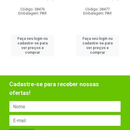
Código: 38476
Código: 38477
Embalagem: PAR
Embalagem: PAR
Faça seu login ou
Faça seu login ou
cadastre-se para
cadastre-se para
ver preços e
ver preços e
comprar
comprar
Cadastre-se para receber nossas
ofertas!