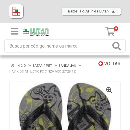
Baixe já o APP da Lutan
0
VOLTAR
INÍCIO
BAZAR / PET
SANDALIAS
HAV KIDS ATHLETIC FC CINZA ACO 27/28(12)