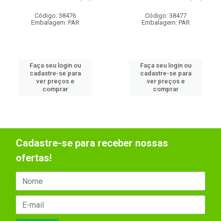
Código: 38476
Código: 38477
Embalagem: PAR
Embalagem: PAR
Faça seu login ou
Faça seu login ou
cadastre-se para
cadastre-se para
ver preços e
ver preços e
comprar
comprar
Cadastre-se para receber nossas
ofertas!