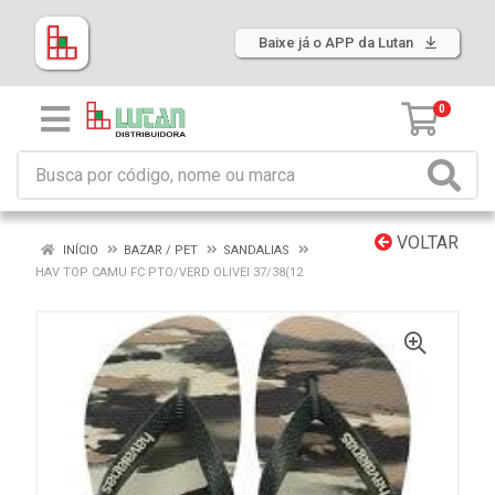
Baixe já o APP da Lutan
0
VOLTAR
INÍCIO
BAZAR / PET
SANDALIAS
HAV TOP CAMU FC PTO/VERD OLIVEI 37/38(12