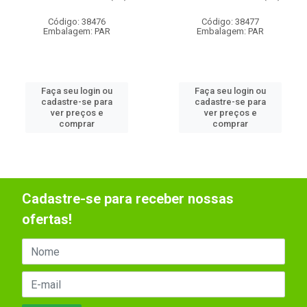
Código: 38476
Código: 38477
Embalagem: PAR
Embalagem: PAR
Faça seu login ou
Faça seu login ou
cadastre-se para
cadastre-se para
ver preços e
ver preços e
comprar
comprar
Cadastre-se para receber nossas
ofertas!