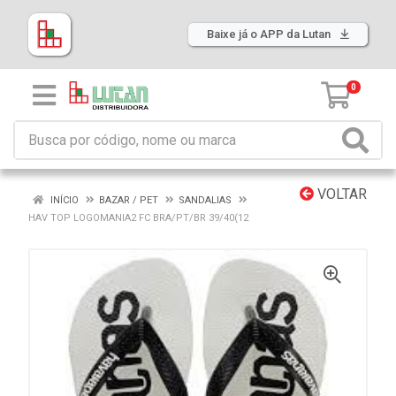
Baixe já o APP da Lutan
0
VOLTAR
INÍCIO
BAZAR / PET
SANDALIAS
HAV TOP LOGOMANIA2 FC BRA/PT/BR 39/40(12