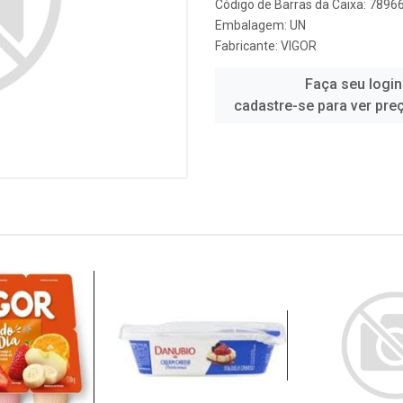
Código de Barras da Caixa: 789
Embalagem: UN
Fabricante:
VIGOR
Faça seu login
cadastre-se para ver pre