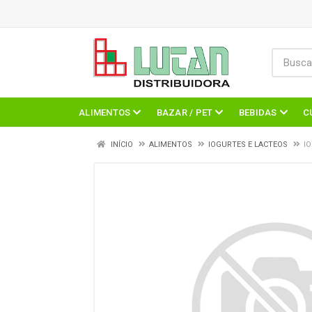
ALIMENTOS
BAZAR / PET
BEBIDAS
C
INÍCIO
ALIMENTOS
IOGURTES E LACTEOS
I