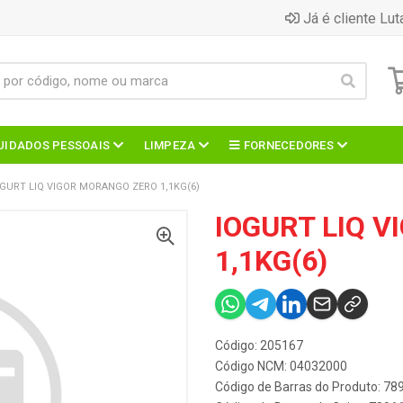
Já é cliente Lut
UIDADOS PESSOAIS
LIMPEZA
FORNECEDORES
OGURT LIQ VIGOR MORANGO ZERO 1,1KG(6)
IOGURT LIQ 
1,1KG(6)
Código: 205167
Código NCM: 04032000
Código de Barras do Produto: 7