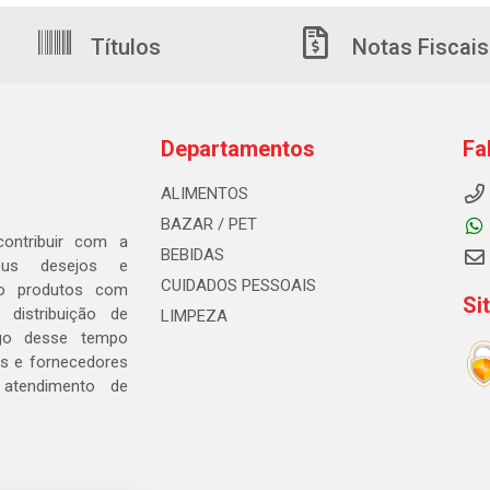
Títulos
Notas Fiscais
Departamentos
Fa
ALIMENTOS
BAZAR / PET
ontribuir com a
BEBIDAS
seus desejos e
CUIDADOS PESSOAIS
ndo produtos com
Si
distribuição de
LIMPEZA
go desse tempo
s e fornecedores
 atendimento de