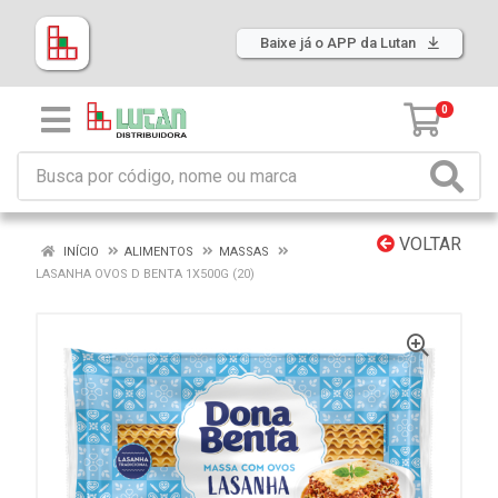
Baixe já o APP da Lutan
0
VOLTAR
INÍCIO
ALIMENTOS
MASSAS
LASANHA OVOS D BENTA 1X500G (20)