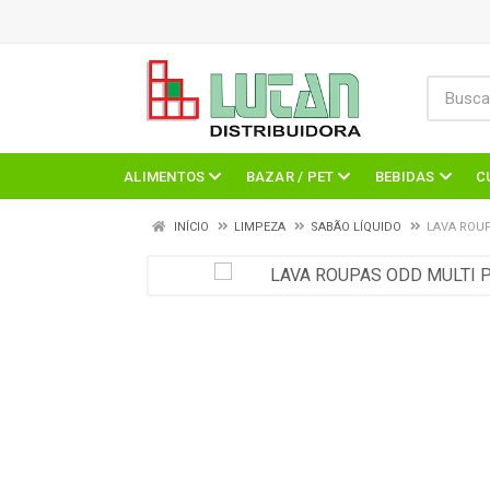
ALIMENTOS
BAZAR / PET
BEBIDAS
C
INÍCIO
LIMPEZA
SABÃO LÍQUIDO
LAVA ROUP