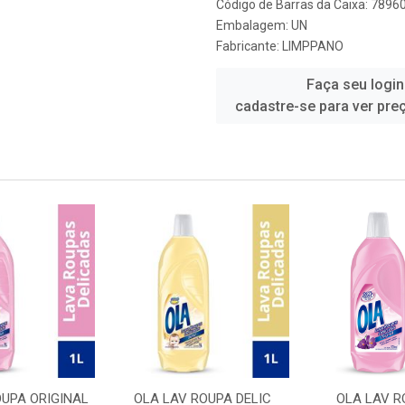
Código de Barras da Caixa: 789
Embalagem: UN
Fabricante:
LIMPPANO
Faça seu login
cadastre-se para ver pre
OUPA ORIGINAL
OLA LAV ROUPA DELIC
OLA LAV R