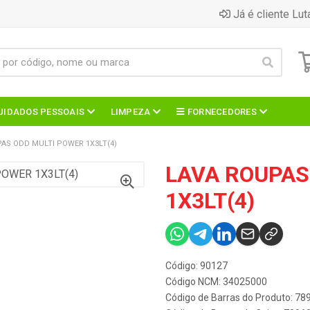
Já é cliente Lut
UIDADOS PESSOAIS
LIMPEZA
FORNECEDORES
AS ODD MULTI POWER 1X3LT(4)
LAVA ROUPAS
1X3LT(4)
Código: 90127
Código NCM: 34025000
Código de Barras do Produto: 7