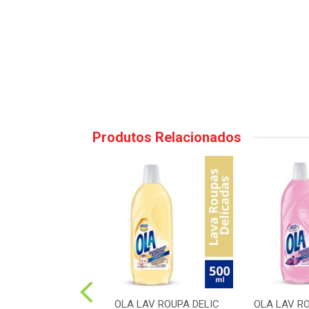
Produtos Relacionados
 YPE LIQ MACIEZ
OLA LAV ROUPA DELIC
OLA LAV R