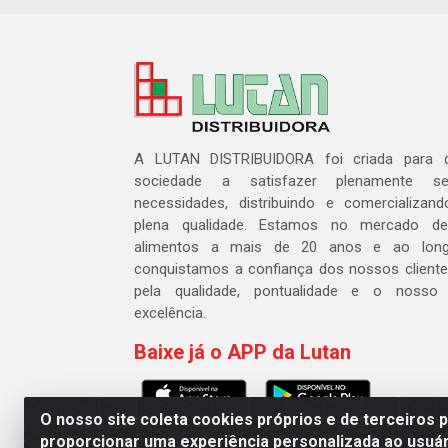
A LUTAN DISTRIBUIDORA foi criada para c
sociedade a satisfazer plenamente 
necessidades, distribuindo e comercializa
plena qualidade. Estamos no mercado de 
alimentos a mais de 20 anos e ao lon
conquistamos a confiança dos nossos cliente
pela qualidade, pontualidade e o nosso
excelência.
Baixe já o APP da Lutan
O nosso site coleta cookies próprios e de terceiros 
proporcionar uma experiência personalizada ao usuár