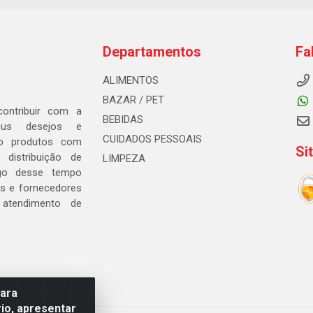
Departamentos
Fa
ALIMENTOS
BAZAR / PET
ontribuir com a
BEBIDAS
seus desejos e
CUIDADOS PESSOAIS
ndo produtos com
Si
distribuição de
LIMPEZA
go desse tempo
s e fornecedores
 atendimento de
para
io, apresentar