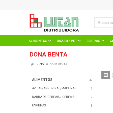
ALIMENTOS
BAZAR / PET
BEBIDAS
C
DONA BENTA
INÍCIO
DONA BENTA
ALIMENTOS
47
AVEIAS/ARROZINAS/MAISENAS
1
BARRA DE CEREAIS / CEREAIS
2
FARINHAS
8