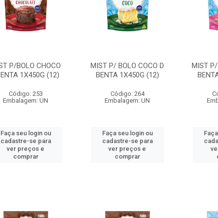
ST P/BOLO CHOCO
MIST P/ BOLO COCO D
MIST P
ENTA 1X450G (12)
BENTA 1X450G (12)
BENTA
Código: 253
Código: 264
C
Embalagem: UN
Embalagem: UN
Emb
Faça seu login ou
Faça seu login ou
Faça
cadastre-se para
cadastre-se para
cada
ver preços e
ver preços e
ve
comprar
comprar