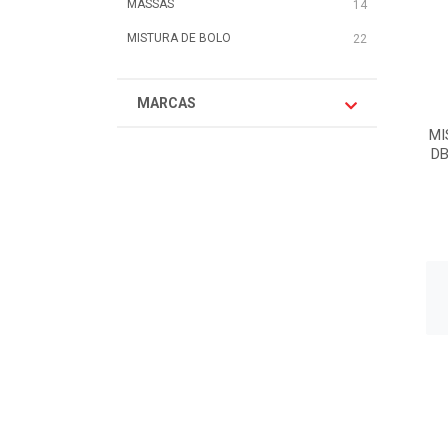
MASSAS
14
MISTURA DE BOLO
22
MARCAS
MI
DB