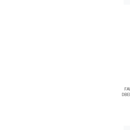
FA
DBE