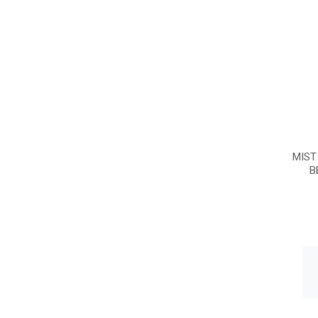
MIST
B