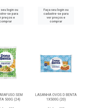
 seu login ou
Faça seu login ou
stre-se para
cadastre-se para
r preços e
ver preços e
comprar
comprar
ARAFUSO SEM
LASANHA OVOS D BENTA
TA 500G (24)
1X500G (20)