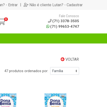
|
an? - Entrar
Não é cliente Lutan? - Cadastrar
Fale Conosco
0
(71) 3378-3505
(71) 99653-4747
VOLTAR
47 produtos ordenados por: