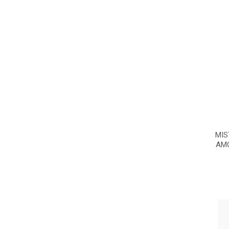
MIS
AMO