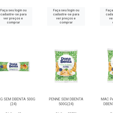
Faça seu login ou
Faça seu login ou
Faça
cadastre-se para
cadastre-se para
cada
ver preços e
ver preços e
ve
comprar
comprar
G SEM DBENTA 500G
PENNE SEM DBENTA
MAC P
(24)
500G(24)
DBEN