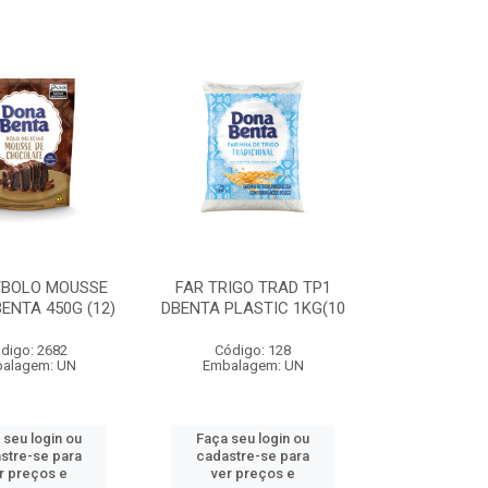
/BOLO MOUSSE
FAR TRIGO TRAD TP1
ENTA 450G (12)
DBENTA PLASTIC 1KG(10
digo: 2682
Código: 128
alagem: UN
Embalagem: UN
 seu login ou
Faça seu login ou
stre-se para
cadastre-se para
r preços e
ver preços e