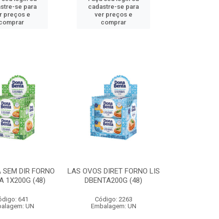
stre-se para
cadastre-se para
r preços e
ver preços e
comprar
comprar
 SEM DIR FORNO
LAS OVOS DIRET FORNO LIS
 1X200G (48)
DBENTA200G (48)
ódigo: 641
Código: 2263
alagem: UN
Embalagem: UN