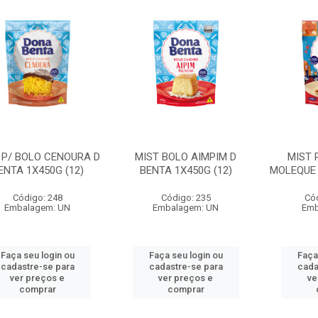
 P/ BOLO CENOURA D
MIST BOLO AIMPIM D
MIST 
ENTA 1X450G (12)
BENTA 1X450G (12)
MOLEQUE 
Código: 248
Código: 235
Có
Embalagem: UN
Embalagem: UN
Emb
Faça seu login ou
Faça seu login ou
Faça
cadastre-se para
cadastre-se para
cada
ver preços e
ver preços e
ve
comprar
comprar