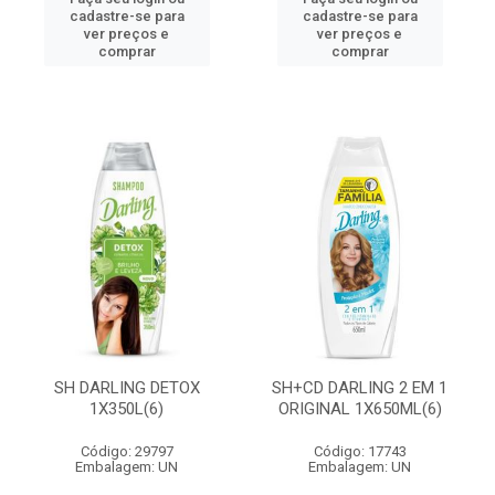
cadastre-se para
cadastre-se para
ver preços e
ver preços e
comprar
comprar
SH DARLING DETOX
SH+CD DARLING 2 EM 1
1X350L(6)
ORIGINAL 1X650ML(6)
Código: 29797
Código: 17743
Embalagem: UN
Embalagem: UN