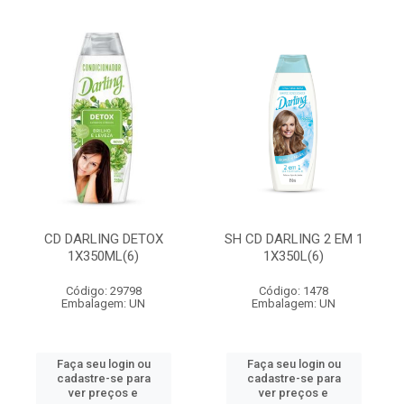
CD DARLING DETOX
SH CD DARLING 2 EM 1
1X350ML(6)
1X350L(6)
Código: 29798
Código: 1478
Embalagem: UN
Embalagem: UN
Faça seu login ou
Faça seu login ou
cadastre-se para
cadastre-se para
ver preços e
ver preços e