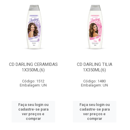
CD DARLING CERAMIDAS
CD DARLING TILIA
1X350ML(6)
1X350ML(6)
Código: 1512
Código: 1480
Embalagem: UN
Embalagem: UN
Faça seu login ou
Faça seu login ou
cadastre-se para
cadastre-se para
ver preços e
ver preços e
comprar
comprar