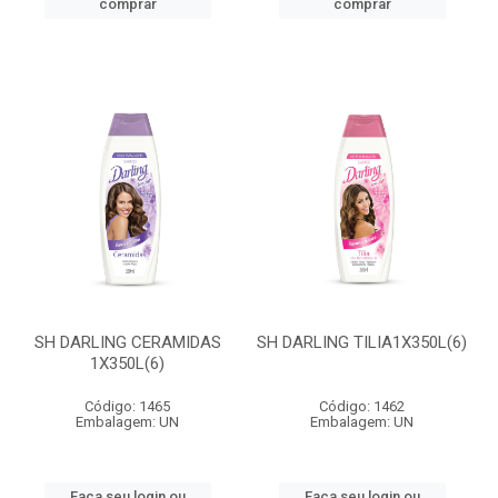
comprar
comprar
SH DARLING CERAMIDAS
SH DARLING TILIA1X350L(6)
1X350L(6)
Código: 1465
Código: 1462
Embalagem: UN
Embalagem: UN
Faça seu login ou
Faça seu login ou