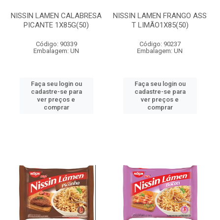
NISSIN LAMEN CALABRESA
NISSIN LAMEN FRANGO ASS
PICANTE 1X85G(50)
T LIMÃO1X85(50)
Código: 90339
Código: 90237
Embalagem: UN
Embalagem: UN
Faça seu login ou
Faça seu login ou
cadastre-se para
cadastre-se para
ver preços e
ver preços e
comprar
comprar