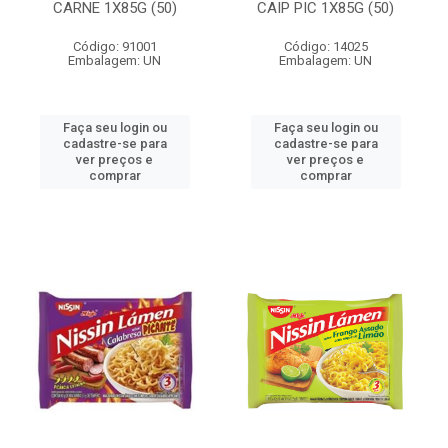
CARNE 1X85G (50)
CAIP PIC 1X85G (50)
Código: 91001
Código: 14025
Embalagem: UN
Embalagem: UN
Faça seu login ou
Faça seu login ou
cadastre-se para
cadastre-se para
ver preços e
ver preços e
comprar
comprar