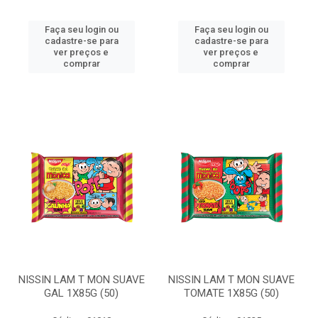
Faça seu login ou
Faça seu login ou
cadastre-se para
cadastre-se para
ver preços e
ver preços e
comprar
comprar
NISSIN LAM T MON SUAVE
NISSIN LAM T MON SUAVE
GAL 1X85G (50)
TOMATE 1X85G (50)