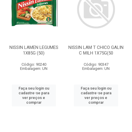
NISSIN LAMEN LEGUMES
NISSIN LAM T CHICO GALIN
1X85G (50)
C MILH 1X75G(50
Código: 90240
Código: 90347
Embalagem: UN
Embalagem: UN
Faça seu login ou
Faça seu login ou
cadastre-se para
cadastre-se para
ver preços e
ver preços e
comprar
comprar