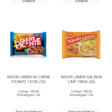
comprar
comprar
NISSIN LAMEN NS CARNE
NISSIN LAMEN GALINHA
PICANTE 1X74G (50)
CAIP 1X85G (50)
Código: 90282
Código: 90226
Embalagem: UN
Embalagem: UN
Faça seu login ou
Faça seu login ou