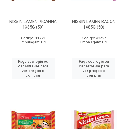
NISSIN LAMEN PICANHA
NISSIN LAMEN BACON
1X85G (50)
1X85G (50)
Código: 11772
Código: 90257
Embalagem: UN
Embalagem: UN
Faça seu login ou
Faça seu login ou
cadastre-se para
cadastre-se para
ver preços e
ver preços e
comprar
comprar