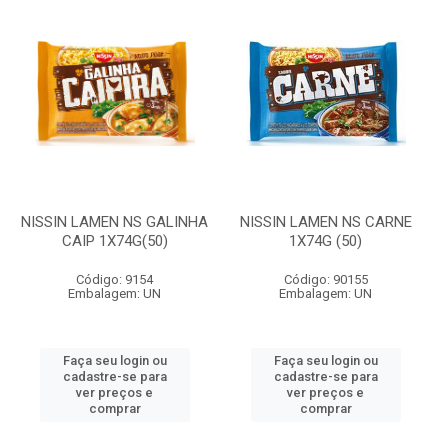
NISSIN LAMEN NS GALINHA
NISSIN LAMEN NS CARNE
CAIP 1X74G(50)
1X74G (50)
Código: 9154
Código: 90155
Embalagem: UN
Embalagem: UN
Faça seu login ou
Faça seu login ou
cadastre-se para
cadastre-se para
ver preços e
ver preços e
comprar
comprar