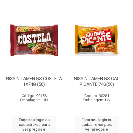
NISSIN LAMEN NS COSTELA
NISSIN LAMEN NS GAL
1X74G (50)
PICANTE 74G(50)
Código: 90156
Código: 90281
Embalagem: UN
Embalagem: UN
Faça seu login ou
Faça seu login ou
cadastre-se para
cadastre-se para
ver preços e
ver preços e