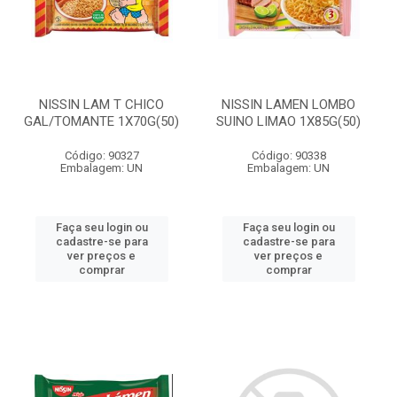
NISSIN LAM T CHICO
NISSIN LAMEN LOMBO
GAL/TOMANTE 1X70G(50)
SUINO LIMAO 1X85G(50)
Código: 90327
Código: 90338
Embalagem: UN
Embalagem: UN
Faça seu login ou
Faça seu login ou
cadastre-se para
cadastre-se para
ver preços e
ver preços e
comprar
comprar