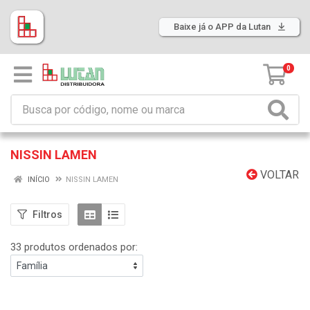
Baixe já o APP da Lutan
0
NISSIN LAMEN
VOLTAR
INÍCIO
NISSIN LAMEN
Filtros
33 produtos ordenados por: