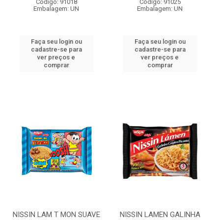
Código: 91018
Código: 91025
Embalagem: UN
Embalagem: UN
Faça seu login ou
Faça seu login ou
cadastre-se para
cadastre-se para
ver preços e
ver preços e
comprar
comprar
NISSIN LAM T MON SUAVE
NISSIN LAMEN GALINHA