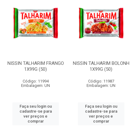
NISSIN TALHARIM FRANGO
NISSIN TALHARIM BOLONH
1X99G (50)
1X99G (50)
Código: 11994
Código: 11987
Embalagem: UN
Embalagem: UN
Faça seu login ou
Faça seu login ou
cadastre-se para
cadastre-se para
ver preços e
ver preços e
comprar
comprar