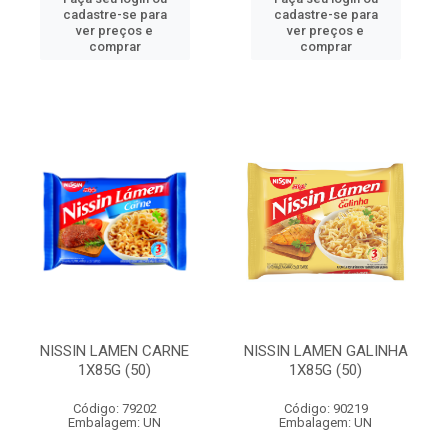
cadastre-se para
cadastre-se para
ver preços e
ver preços e
comprar
comprar
NISSIN LAMEN CARNE
NISSIN LAMEN GALINHA
1X85G (50)
1X85G (50)
Código: 79202
Código: 90219
Embalagem: UN
Embalagem: UN