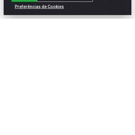
Preferências de Cookies
Cadastre-se para receber nossas ofertas!
Meus Pedidos
Títulos
Notas Fiscais