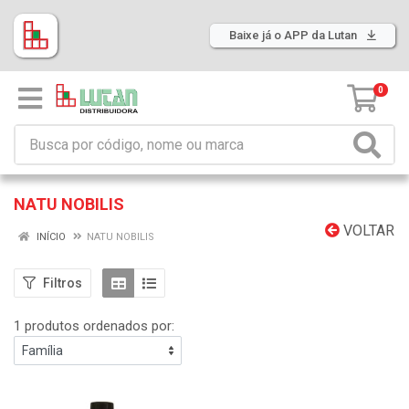
Baixe já o APP da Lutan
0
NATU NOBILIS
VOLTAR
INÍCIO
NATU NOBILIS
Filtros
1 produtos ordenados por: