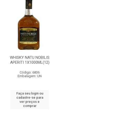
WHISKY NATU NOBILIS
APERITI 1X1000ML(12)
Código: 6836
Embalagem: UN
Faça seu login ou
cadastre-se para
ver preços e
comprar