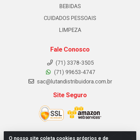
BEBIDAS
CUIDADOS PESSOAIS
LIMPEZA
Fale Conosco
(71) 3378-3505
(71) 99653-4747
sac@lutandistribuidora.com.br
Site Seguro
O nosso site coleta cookies próprios e de