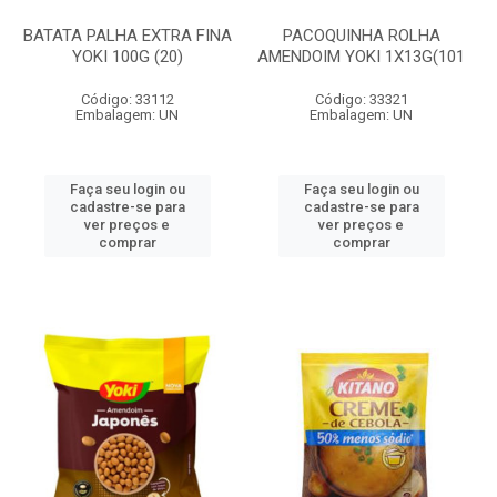
BATATA PALHA EXTRA FINA
PACOQUINHA ROLHA
YOKI 100G (20)
AMENDOIM YOKI 1X13G(101
Código: 33112
Código: 33321
Embalagem: UN
Embalagem: UN
Faça seu login ou
Faça seu login ou
cadastre-se para
cadastre-se para
ver preços e
ver preços e
comprar
comprar