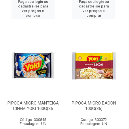
Faça seu login ou
Faça seu login ou
cadastre-se para
cadastre-se para
ver preços e
ver preços e
comprar
comprar
PIPOCA MICRO MANTEIGA
PIPOCA MICRO BACON
CINEM YOKI 100G(36
100G(36)
Código: 330845
Código: 300072
Embalagem: UN
Embalagem: UN