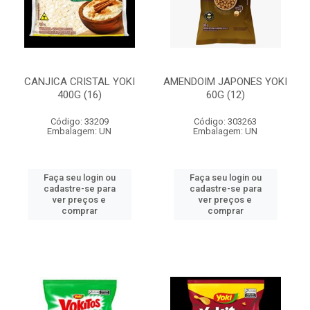
CANJICA CRISTAL YOKI
AMENDOIM JAPONES YOKI
400G (16)
60G (12)
Código: 33209
Código: 303263
Embalagem: UN
Embalagem: UN
Faça seu login ou
Faça seu login ou
cadastre-se para
cadastre-se para
ver preços e
ver preços e
comprar
comprar