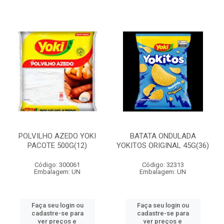
POLVILHO AZEDO YOKI
BATATA ONDULADA
PACOTE 500G(12)
YOKITOS ORIGINAL 45G(36)
Código: 300061
Código: 32313
Embalagem: UN
Embalagem: UN
Faça seu login ou
Faça seu login ou
cadastre-se para
cadastre-se para
ver preços e
ver preços e