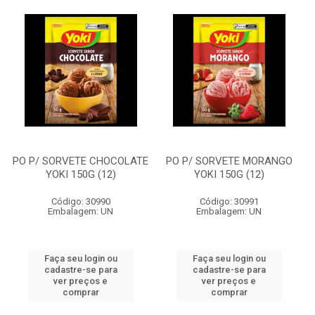
PO P/ SORVETE CHOCOLATE
PO P/ SORVETE MORANGO
YOKI 150G (12)
YOKI 150G (12)
Código: 30990
Código: 30991
Embalagem: UN
Embalagem: UN
Faça seu login ou
Faça seu login ou
cadastre-se para
cadastre-se para
ver preços e
ver preços e
comprar
comprar