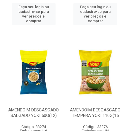
Faça seu login ou
Faça seu login ou
cadastre-se para
cadastre-se para
ver preços e
ver preços e
comprar
comprar
AMENDOIM DESCASCADO
AMENDOIM DESCASCADO
SALGADO YOKI 50G(12)
TEMPERA YOKI 110G(15
Código: 33274
Código: 33276
Embalagem: UN
Embalagem: UN