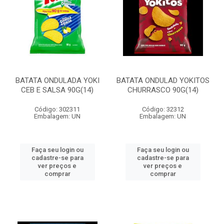
BATATA ONDULADA YOKI
BATATA ONDULAD YOKITOS
CEB E SALSA 90G(14)
CHURRASCO 90G(14)
Código: 302311
Código: 32312
Embalagem: UN
Embalagem: UN
Faça seu login ou
Faça seu login ou
cadastre-se para
cadastre-se para
ver preços e
ver preços e
comprar
comprar