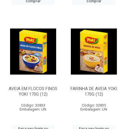
comprar
comprar
AVEIA EM FLOCOS FINOS
FARINHA DE AVEIA YOKI
YOKI 170G (12)
170G (12)
Código: 32833
Código: 32835
Embalagem: UN
Embalagem: UN
Faça seu login ou
Faça seu login ou