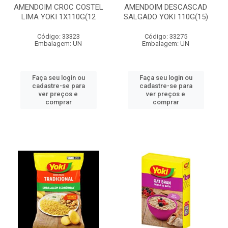
AMENDOIM CROC COSTEL
AMENDOIM DESCASCAD
LIMA YOKI 1X110G(12
SALGADO YOKI 110G(15)
Código: 33323
Código: 33275
Embalagem: UN
Embalagem: UN
Faça seu login ou
Faça seu login ou
cadastre-se para
cadastre-se para
ver preços e
ver preços e
comprar
comprar