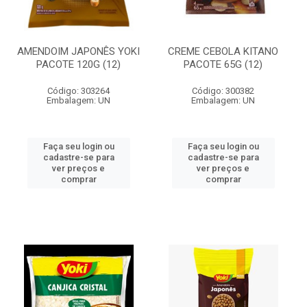
AMENDOIM JAPONÊS YOKI
CREME CEBOLA KITANO
PACOTE 120G (12)
PACOTE 65G (12)
Código: 303264
Código: 300382
Embalagem: UN
Embalagem: UN
Faça seu login ou
Faça seu login ou
cadastre-se para
cadastre-se para
ver preços e
ver preços e
comprar
comprar