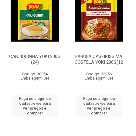
CANJIQUINHA YOKI 200G
FAROFA CASEIRISSIMA
(24)
COSTELA YOKI 200G(12
Código: 30054
Código: 33256
Embalagem: UN
Embalagem: UN
Faça seu login ou
Faça seu login ou
cadastre-se para
cadastre-se para
ver preços e
ver preços e
comprar
comprar