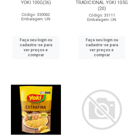
YOKI 100G(36)
TRADICIONAL YOKI 105G
(20)
Código: 330062
Código: 33111
Embalagem: UN
Embalagem: UN
Faça seu login ou
Faça seu login ou
cadastre-se para
cadastre-se para
ver preços e
ver preços e
comprar
comprar