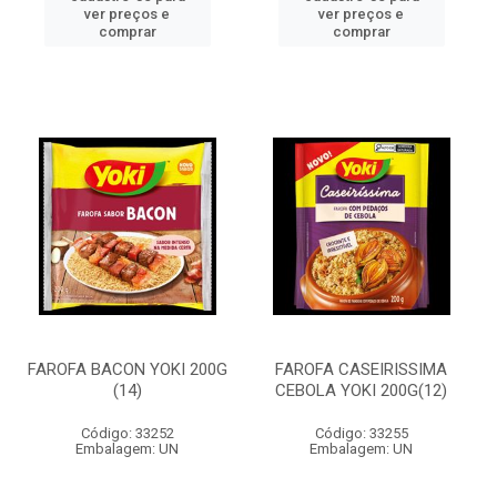
ver preços e
ver preços e
comprar
comprar
FAROFA BACON YOKI 200G
FAROFA CASEIRISSIMA
(14)
CEBOLA YOKI 200G(12)
Código: 33252
Código: 33255
Embalagem: UN
Embalagem: UN