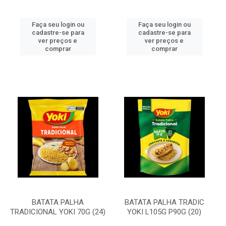
Faça seu login ou
Faça seu login ou
cadastre-se para
cadastre-se para
ver preços e
ver preços e
comprar
comprar
BATATA PALHA
BATATA PALHA TRADIC
TRADICIONAL YOKI 70G (24)
YOKI L105G P90G (20)