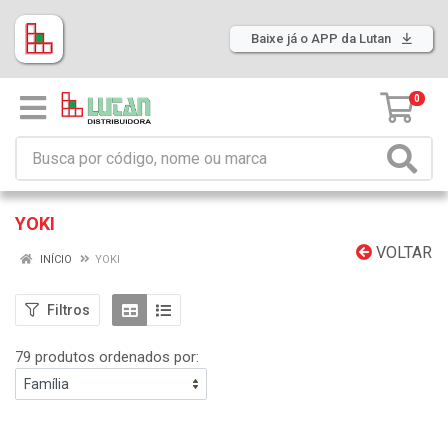
Baixe já o APP da Lutan
0
YOKI
VOLTAR
INÍCIO
YOKI
Filtros
79 produtos ordenados por: