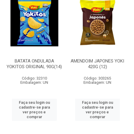
BATATA ONDULADA
AMENDOIM JAPONES YOKI
YOKITOS ORIGINAL 90G(14)
420G (12)
Código: 32310
Código: 303265
Embalagem: UN
Embalagem: UN
Faça seu login ou
Faça seu login ou
cadastre-se para
cadastre-se para
ver preços e
ver preços e
comprar
comprar