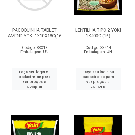
PACOQUINHA TABLET
LENTILHA TIPO 2 YOKI
AMEND YOKI 1X10X18G(16
1X400G (16)
Código: 33318
Código: 33214
Embalagem: UN
Embalagem: UN
Faça seu login ou
Faça seu login ou
cadastre-se para
cadastre-se para
ver preços e
ver preços e
comprar
comprar