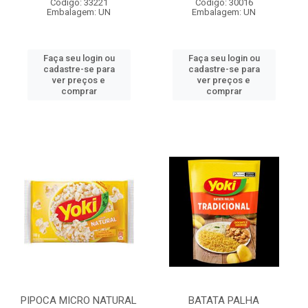
Código: 33221
Código: 30016
Embalagem: UN
Embalagem: UN
Faça seu login ou
Faça seu login ou
cadastre-se para
cadastre-se para
ver preços e
ver preços e
comprar
comprar
PIPOCA MICRO NATURAL
BATATA PALHA