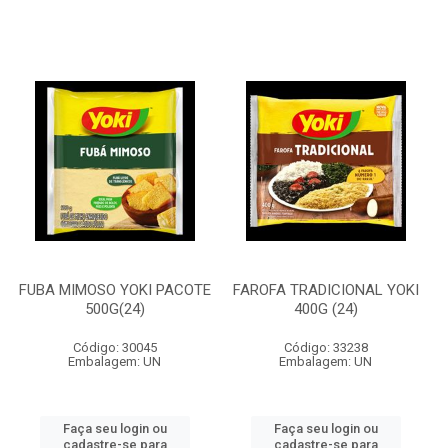
FUBA MIMOSO YOKI PACOTE
FAROFA TRADICIONAL YOKI
500G(24)
400G (24)
Código: 30045
Código: 33238
Embalagem: UN
Embalagem: UN
Faça seu login ou
Faça seu login ou
cadastre-se para
cadastre-se para