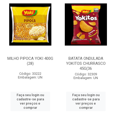
MILHO PIPOCA YOKI 400G
BATATA ONDULADA
(28)
YOKITOS CHURRASCO
45G(36
Código: 33222
Código: 32309
Embalagem: UN
Embalagem: UN
Faça seu login ou
Faça seu login ou
cadastre-se para
cadastre-se para
ver preços e
ver preços e
comprar
comprar