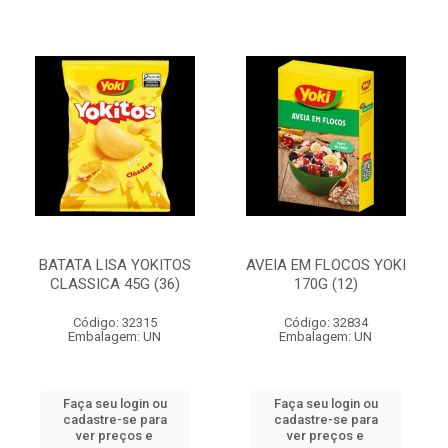
BATATA LISA YOKITOS
AVEIA EM FLOCOS YOKI
CLASSICA 45G (36)
170G (12)
Código: 32315
Código: 32834
Embalagem: UN
Embalagem: UN
Faça seu login ou
Faça seu login ou
cadastre-se para
cadastre-se para
ver preços e
ver preços e