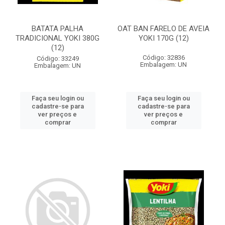
BATATA PALHA
OAT BAN FARELO DE AVEIA
TRADICIONAL YOKI 380G
YOKI 170G (12)
(12)
Código: 32836
Código: 33249
Embalagem: UN
Embalagem: UN
Faça seu login ou
Faça seu login ou
cadastre-se para
cadastre-se para
ver preços e
ver preços e
comprar
comprar