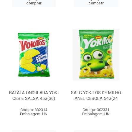
comprar
comprar
BATATA ONDULADA YOKI
SALG YOKITOS DE MILHO
CEB E SALSA 45G(36)
ANEL CEBOLA 54G(24
Código: 332314
Código: 302331
Embalagem: UN
Embalagem: UN