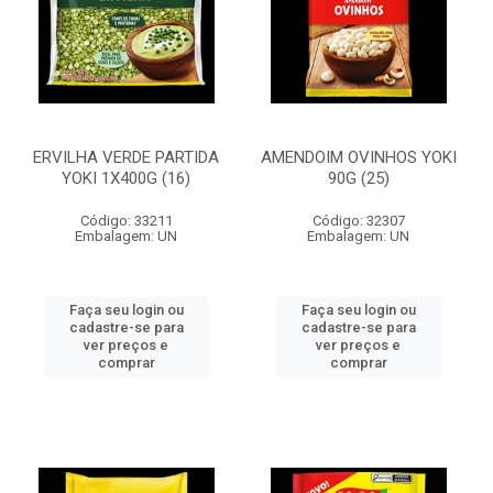
ERVILHA VERDE PARTIDA
AMENDOIM OVINHOS YOKI
YOKI 1X400G (16)
90G (25)
Código: 33211
Código: 32307
Embalagem: UN
Embalagem: UN
Faça seu login ou
Faça seu login ou
cadastre-se para
cadastre-se para
ver preços e
ver preços e
comprar
comprar