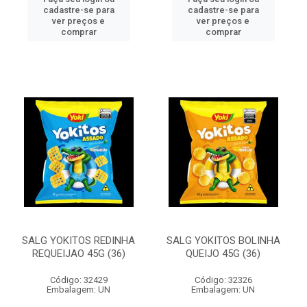
cadastre-se para
cadastre-se para
ver preços e
ver preços e
comprar
comprar
SALG YOKITOS REDINHA
SALG YOKITOS BOLINHA
REQUEIJAO 45G (36)
QUEIJO 45G (36)
Código: 32429
Código: 32326
Embalagem: UN
Embalagem: UN