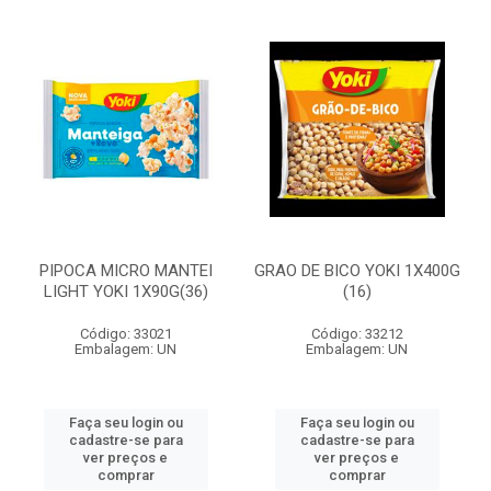
PIPOCA MICRO MANTEI
GRAO DE BICO YOKI 1X400G
LIGHT YOKI 1X90G(36)
(16)
Código: 33021
Código: 33212
Embalagem: UN
Embalagem: UN
Faça seu login ou
Faça seu login ou
cadastre-se para
cadastre-se para
ver preços e
ver preços e
comprar
comprar