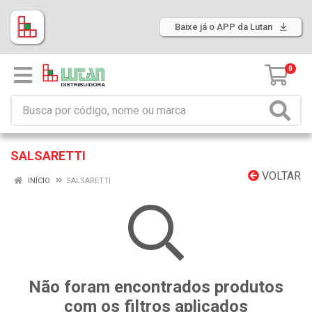
Baixe já o APP da Lutan
0
SALSARETTI
VOLTAR
INÍCIO
SALSARETTI
Não foram encontrados produtos
com os filtros aplicados