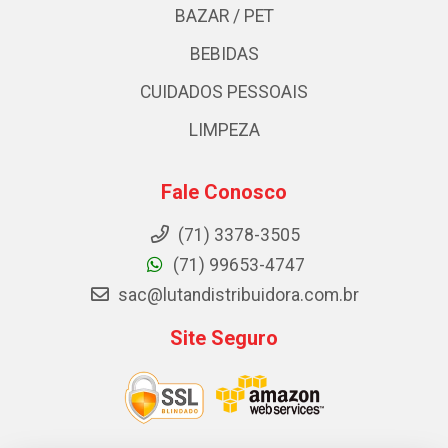
BAZAR / PET
BEBIDAS
CUIDADOS PESSOAIS
LIMPEZA
Fale Conosco
(71) 3378-3505
(71) 99653-4747
sac@lutandistribuidora.com.br
Site Seguro