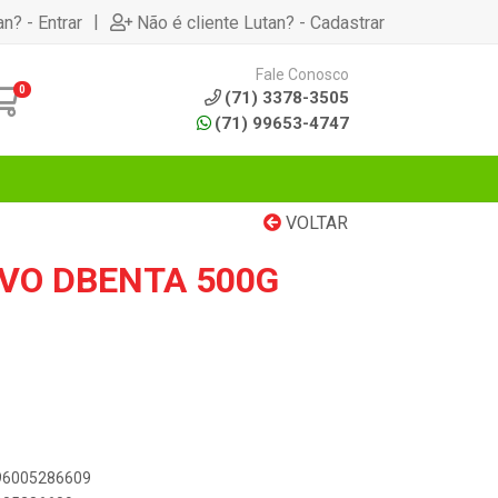
|
an? - Entrar
Não é cliente Lutan? - Cadastrar
Fale Conosco
0
(71) 3378-3505
(71) 99653-4747
VOLTAR
VO DBENTA 500G
896005286609