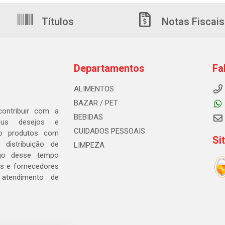
Títulos
Notas Fiscais
Departamentos
Fa
ALIMENTOS
BAZAR / PET
ontribuir com a
BEBIDAS
seus desejos e
CUIDADOS PESSOAIS
ndo produtos com
Si
distribuição de
LIMPEZA
go desse tempo
s e fornecedores
 atendimento de