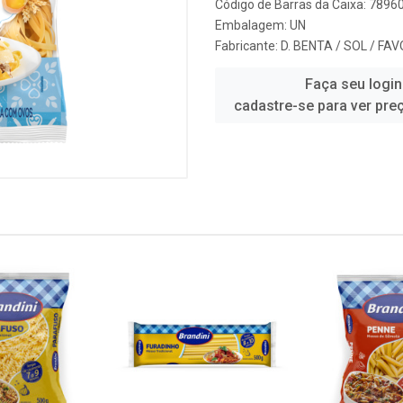
Código de Barras da Caixa: 789
Embalagem: UN
Fabricante:
D. BENTA / SOL / FA
Faça seu login
cadastre-se para ver pre