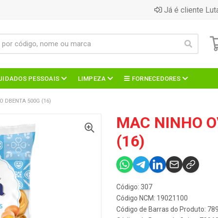
Já é cliente Lut
UIDADOS PESSOAIS
LIMPEZA
FORNECEDORES
 DBENTA 500G (16)
MAC NINHO O
(16)
Código: 307
Código NCM: 19021100
Código de Barras do Produto: 7